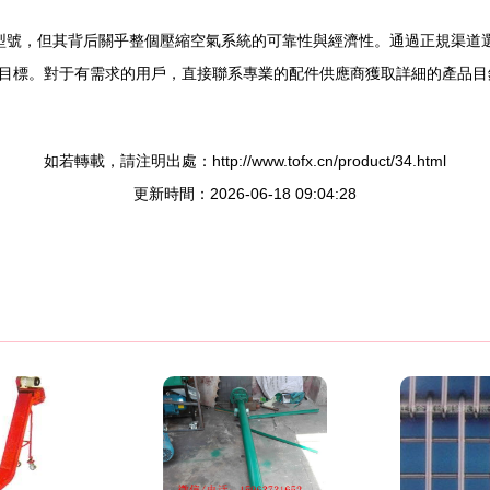
配件型號，但其背后關乎整個壓縮空氣系統的可靠性與經濟性。通過正規渠
目標。對于有需求的用戶，直接聯系專業的配件供應商獲取詳細的產品目
如若轉載，請注明出處：http://www.tofx.cn/product/34.html
更新時間：2026-06-18 09:04:28