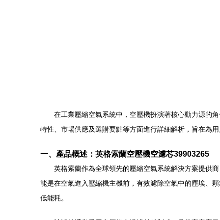
在工業壓縮空氣系統中，空壓機扮演著核心動力源的角色
特性、市場供應及選購要點等方面進行詳細解析，旨在為用
一、產品概述：英格索蘭空壓機空濾芯39903265
英格索蘭作為全球領先的壓縮空氣系統解決方案提供商，
能是在空氣進入壓縮機主機前，有效濾除空氣中的塵埃、顆
低能耗。