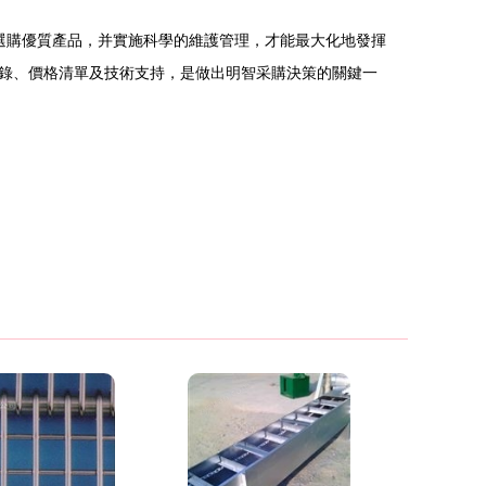
道選購優質產品，并實施科學的維護管理，才能最大化地發揮
錄、價格清單及技術支持，是做出明智采購決策的關鍵一