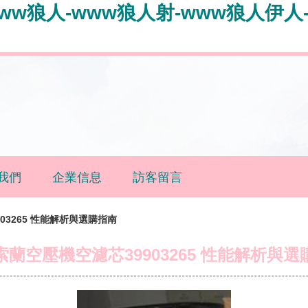
ww狼人-www狼人射-www狼人伊人-
我們
企業信息
訪客留言
03265 性能解析與選購指南
索蘭空壓機空濾芯39903265 性能解析與選